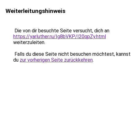
Weiterleitungshinweis
Die von dir besuchte Seite versucht, dich an
https://yarluther.ru/Ig8bVKP/I20qpZy.html
weiterzuleiten.
Falls du diese Seite nicht besuchen möchtest, kannst
du
zur vorherigen Seite zurückkehren
.