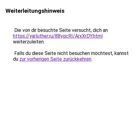
Weiterleitungshinweis
Die von dir besuchte Seite versucht, dich an
https://yarluther.ru/88yqcRI/ArxXrDY.html
weiterzuleiten.
Falls du diese Seite nicht besuchen möchtest, kannst
du
zur vorherigen Seite zurückkehren
.