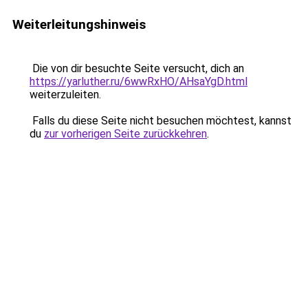
Weiterleitungshinweis
Die von dir besuchte Seite versucht, dich an
https://yarluther.ru/6wwRxHO/AHsaYgD.html
weiterzuleiten.
Falls du diese Seite nicht besuchen möchtest, kannst
du
zur vorherigen Seite zurückkehren
.