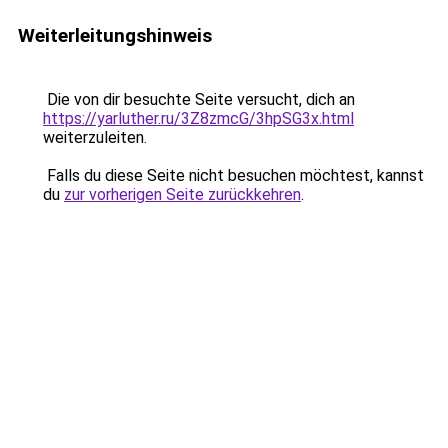
Weiterleitungshinweis
Die von dir besuchte Seite versucht, dich an
https://yarluther.ru/3Z8zmcG/3hpSG3x.html
weiterzuleiten.
Falls du diese Seite nicht besuchen möchtest, kannst
du
zur vorherigen Seite zurückkehren
.