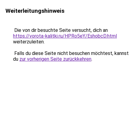
Weiterleitungshinweis
Die von dir besuchte Seite versucht, dich an
https://vorota-kalitki.ru/HPRo5eY/EshobcD.html
weiterzuleiten.
Falls du diese Seite nicht besuchen möchtest, kannst
du
zur vorherigen Seite zurückkehren
.