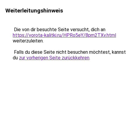
Weiterleitungshinweis
Die von dir besuchte Seite versucht, dich an
https://vorota-kalitki.ru/HPRo5eY/8pm2TXv.html
weiterzuleiten.
Falls du diese Seite nicht besuchen möchtest, kannst
du
zur vorherigen Seite zurückkehren
.