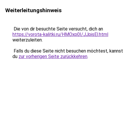
Weiterleitungshinweis
Die von dir besuchte Seite versucht, dich an
https://vorota-kalitki.ru/HMOxp0I/JJpisEl.html
weiterzuleiten.
Falls du diese Seite nicht besuchen möchtest, kannst
du
zur vorherigen Seite zurückkehren
.