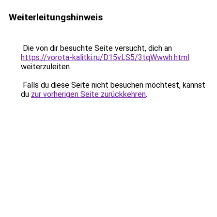
Weiterleitungshinweis
Die von dir besuchte Seite versucht, dich an
https://vorota-kalitki.ru/D15vLS5/3tqWwwh.html
weiterzuleiten.
Falls du diese Seite nicht besuchen möchtest, kannst
du
zur vorherigen Seite zurückkehren
.