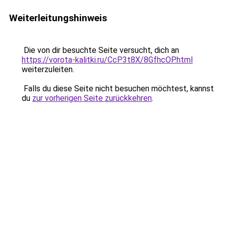
Weiterleitungshinweis
Die von dir besuchte Seite versucht, dich an
https://vorota-kalitki.ru/CcP3t8X/8GfhcOP.html
weiterzuleiten.
Falls du diese Seite nicht besuchen möchtest, kannst
du
zur vorherigen Seite zurückkehren
.