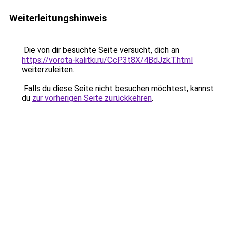
Weiterleitungshinweis
Die von dir besuchte Seite versucht, dich an
https://vorota-kalitki.ru/CcP3t8X/4BdJzkT.html
weiterzuleiten.
Falls du diese Seite nicht besuchen möchtest, kannst
du
zur vorherigen Seite zurückkehren
.