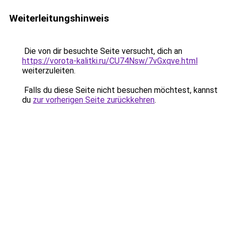
Weiterleitungshinweis
Die von dir besuchte Seite versucht, dich an
https://vorota-kalitki.ru/CU74Nsw/7vGxqve.html
weiterzuleiten.
Falls du diese Seite nicht besuchen möchtest, kannst
du
zur vorherigen Seite zurückkehren
.