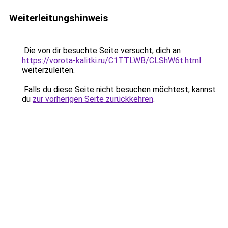
Weiterleitungshinweis
Die von dir besuchte Seite versucht, dich an
https://vorota-kalitki.ru/C1TTLWB/CLShW6t.html
weiterzuleiten.
Falls du diese Seite nicht besuchen möchtest, kannst
du
zur vorherigen Seite zurückkehren
.