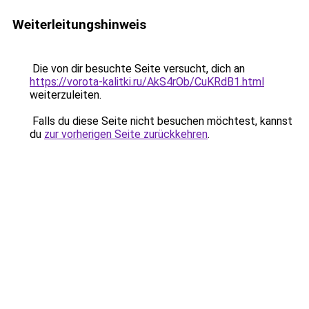
Weiterleitungshinweis
Die von dir besuchte Seite versucht, dich an
https://vorota-kalitki.ru/AkS4rOb/CuKRdB1.html
weiterzuleiten.
Falls du diese Seite nicht besuchen möchtest, kannst
du
zur vorherigen Seite zurückkehren
.