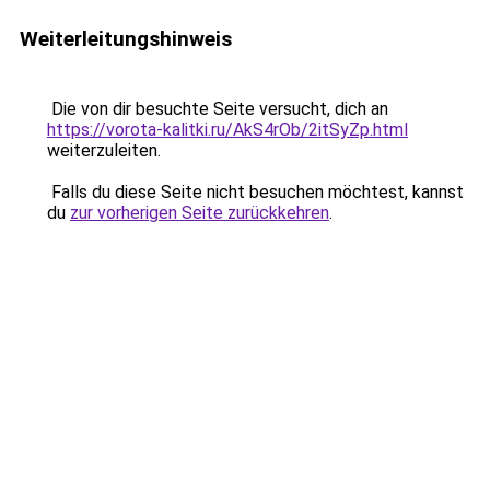
Weiterleitungshinweis
Die von dir besuchte Seite versucht, dich an
https://vorota-kalitki.ru/AkS4rOb/2itSyZp.html
weiterzuleiten.
Falls du diese Seite nicht besuchen möchtest, kannst
du
zur vorherigen Seite zurückkehren
.