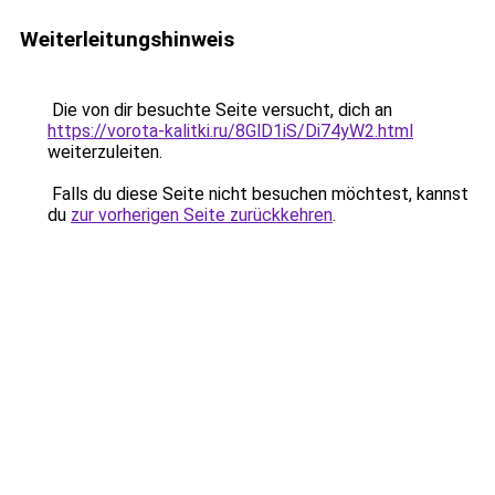
Weiterleitungshinweis
Die von dir besuchte Seite versucht, dich an
https://vorota-kalitki.ru/8GlD1iS/Di74yW2.html
weiterzuleiten.
Falls du diese Seite nicht besuchen möchtest, kannst
du
zur vorherigen Seite zurückkehren
.