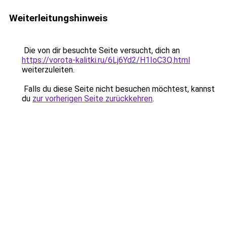
Weiterleitungshinweis
Die von dir besuchte Seite versucht, dich an
https://vorota-kalitki.ru/6Lj6Yd2/H1IoC3Q.html
weiterzuleiten.
Falls du diese Seite nicht besuchen möchtest, kannst
du
zur vorherigen Seite zurückkehren
.