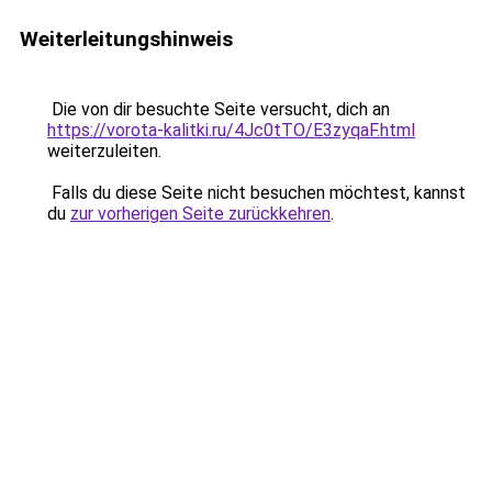
Weiterleitungshinweis
Die von dir besuchte Seite versucht, dich an
https://vorota-kalitki.ru/4Jc0tTO/E3zyqaF.html
weiterzuleiten.
Falls du diese Seite nicht besuchen möchtest, kannst
du
zur vorherigen Seite zurückkehren
.