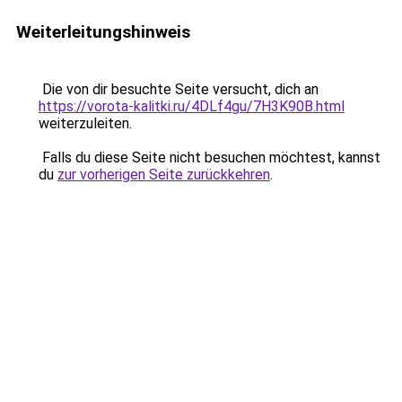
Weiterleitungshinweis
Die von dir besuchte Seite versucht, dich an
https://vorota-kalitki.ru/4DLf4gu/7H3K90B.html
weiterzuleiten.
Falls du diese Seite nicht besuchen möchtest, kannst
du
zur vorherigen Seite zurückkehren
.