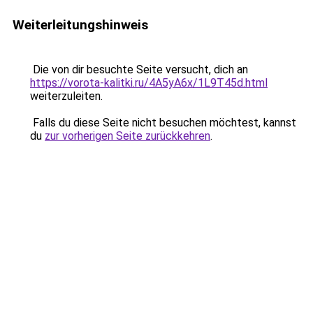
Weiterleitungshinweis
Die von dir besuchte Seite versucht, dich an
https://vorota-kalitki.ru/4A5yA6x/1L9T45d.html
weiterzuleiten.
Falls du diese Seite nicht besuchen möchtest, kannst
du
zur vorherigen Seite zurückkehren
.