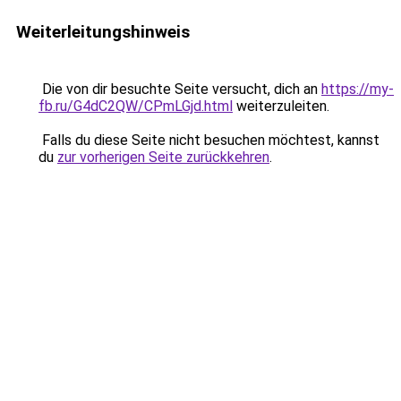
Weiterleitungshinweis
Die von dir besuchte Seite versucht, dich an
https://my-
fb.ru/G4dC2QW/CPmLGjd.html
weiterzuleiten.
Falls du diese Seite nicht besuchen möchtest, kannst
du
zur vorherigen Seite zurückkehren
.