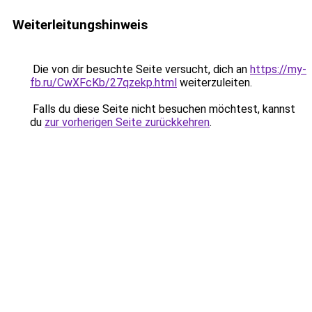
Weiterleitungshinweis
Die von dir besuchte Seite versucht, dich an
https://my-
fb.ru/CwXFcKb/27qzekp.html
weiterzuleiten.
Falls du diese Seite nicht besuchen möchtest, kannst
du
zur vorherigen Seite zurückkehren
.