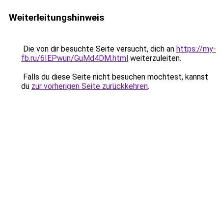
Weiterleitungshinweis
Die von dir besuchte Seite versucht, dich an
https://my-
fb.ru/6IEPwun/GuMd4DM.html
weiterzuleiten.
Falls du diese Seite nicht besuchen möchtest, kannst
du
zur vorherigen Seite zurückkehren
.