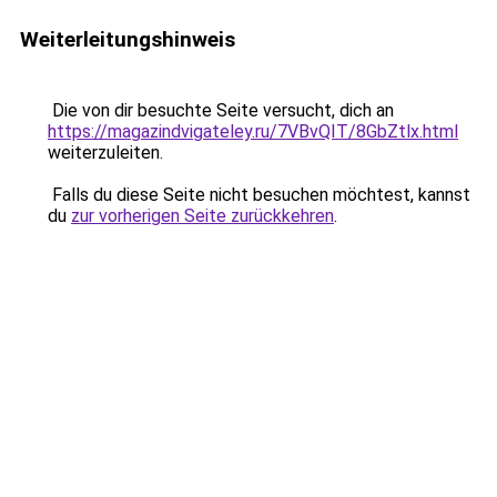
Weiterleitungshinweis
Die von dir besuchte Seite versucht, dich an
https://magazindvigateley.ru/7VBvQIT/8GbZtlx.html
weiterzuleiten.
Falls du diese Seite nicht besuchen möchtest, kannst
du
zur vorherigen Seite zurückkehren
.