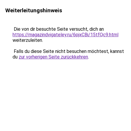
Weiterleitungshinweis
Die von dir besuchte Seite versucht, dich an
https://magazindvigateley.ru/6pjxCBi/15tfQc9.html
weiterzuleiten.
Falls du diese Seite nicht besuchen möchtest, kannst
du
zur vorherigen Seite zurückkehren
.