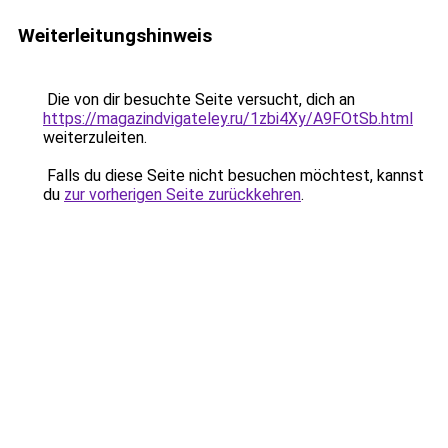
Weiterleitungshinweis
Die von dir besuchte Seite versucht, dich an
https://magazindvigateley.ru/1zbi4Xy/A9FOtSb.html
weiterzuleiten.
Falls du diese Seite nicht besuchen möchtest, kannst
du
zur vorherigen Seite zurückkehren
.