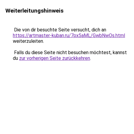
Weiterleitungshinweis
Die von dir besuchte Seite versucht, dich an
https://artmaster-kuban.ru/7px5aML/GwbNwOs.html
weiterzuleiten.
Falls du diese Seite nicht besuchen möchtest, kannst
du
zur vorherigen Seite zurückkehren
.