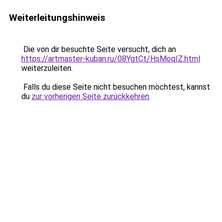
Weiterleitungshinweis
Die von dir besuchte Seite versucht, dich an
https://artmaster-kuban.ru/08YgtCt/HsMoqIZ.html
weiterzuleiten.
Falls du diese Seite nicht besuchen möchtest, kannst
du
zur vorherigen Seite zurückkehren
.