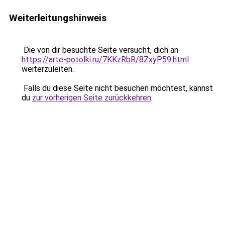
Weiterleitungshinweis
Die von dir besuchte Seite versucht, dich an
https://arte-potolki.ru/7KKzRbR/8ZxyP59.html
weiterzuleiten.
Falls du diese Seite nicht besuchen möchtest, kannst
du
zur vorherigen Seite zurückkehren
.